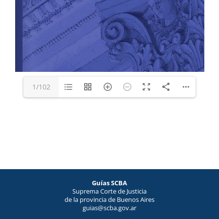
1/102
Guías SCBA
Suprema Corte de Justicia
de la provincia de Buenos Aires
guias@scba.gov.ar