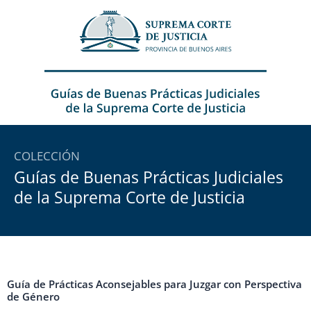
Ir
al
contenido
COLECCIÓN
Guías de Buenas Prácticas Judiciales
de la Suprema Corte de Justicia
Guía de Prácticas Aconsejables para Juzgar con Perspectiva
de Género