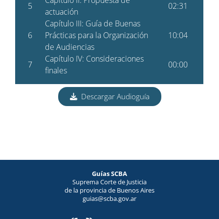
Descargar Audioguía
Guías SCBA
Suprema Corte de Justicia
de la provincia de Buenos Aires
guias@scba.gov.ar